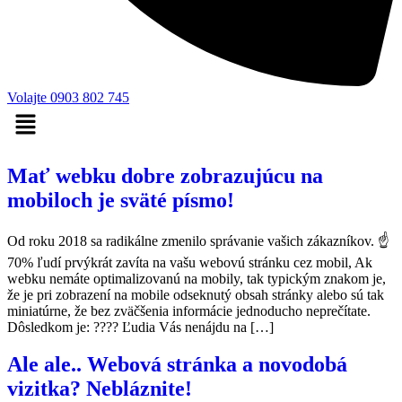
Volajte 0903 802 745
Mať webku dobre zobrazujúcu na
mobiloch je sväté písmo!
Od roku 2018 sa radikálne zmenilo správanie vašich zákazníkov. ☝
70% ľudí prvýkrát zavíta na vašu webovú stránku cez mobil, Ak
webku nemáte optimalizovanú na mobily, tak typickým znakom je,
že je pri zobrazení na mobile odseknutý obsah stránky alebo sú tak
miniatúrne, že bez zväčšenia informácie jednoducho neprečítate.
Dôsledkom je: ???? Ľudia Vás nenájdu na […]
Ale ale.. Webová stránka a novodobá
vizitka? Nebláznite!