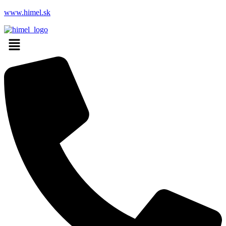
www.himel.sk
Menu