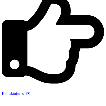
Kontaktujme sa
✉️
Kontaktujte nás