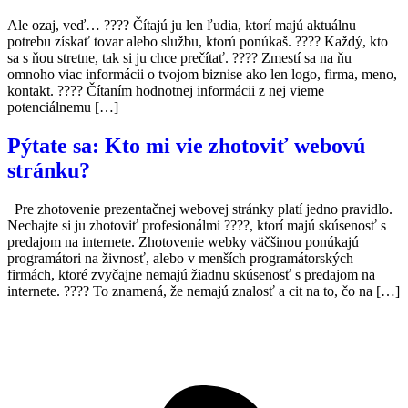
Ale ozaj, veď… ???? Čítajú ju len ľudia, ktorí majú aktuálnu
potrebu získať tovar alebo službu, ktorú ponúkaš. ???? Každý, kto
sa s ňou stretne, tak si ju chce prečítať. ???? Zmestí sa na ňu
omnoho viac informácii o tvojom biznise ako len logo, firma, meno,
kontakt. ???? Čítaním hodnotnej informácii z nej vieme
potenciálnemu […]
Pýtate sa: Kto mi vie zhotoviť webovú
stránku?
Pre zhotovenie prezentačnej webovej stránky platí jedno pravidlo.
Nechajte si ju zhotoviť profesionálmi ????, ktorí majú skúsenosť s
predajom na internete. Zhotovenie webky väčšinou ponúkajú
programátori na živnosť, alebo v menších programátorských
firmách, ktoré zvyčajne nemajú žiadnu skúsenosť s predajom na
internete. ???? To znamená, že nemajú znalosť a cit na to, čo na […]
Poďme do toho spolu