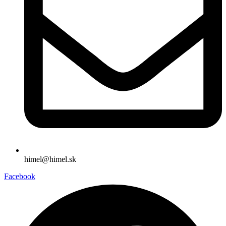
himel@himel.sk
Facebook