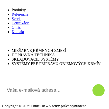
Rýchle menu
Produkty
Referencie
Servis
Certifikácia
O nás
Kontakt
Naše služby
MIEŠARNE KŔMNYCH ZMESÍ
DOPRAVNÁ TECHNIKA
SKLADOVACIE SYSTÉMY
SYSTÉMY PRE PRÍPRAVU OBJEMOVÝCH KRMÍV
Odber noviniek
Copyright © 2025 Himel.sk – Všetky práva vyhradené.