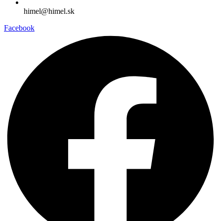
himel@himel.sk
Facebook