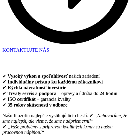
KONTAKTUJTE NÁS
PREČO SI VYBRAŤ HIMEL SK?
✔
Vysoký výkon a spoľahlivosť
našich zariadení
✔
Individuálny prístup ku každému zákazníkovi
✔
Rýchla návratnosť investície
✔
Trvalý servis a podpora
– opravy a údržba do
24 hodín
✔
ISO certifikát
– garancia kvality
✔
35 rokov skúseností v odbore
Našu filozofiu najlepšie vystihujú tieto heslá: ✔
„Nehovoríme, že
sme najlepší, ale vieme, že sme nadpriemerní!“
✔
„Vaše problémy s prípravou kvalitných krmív sú našou
pracovnou náplňou!“