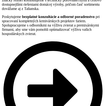
značky Himel kombinujeme s technicky porovnateľnými a cenovo
dostupnejšími riešeniami domácej výroby, pričom časť sortimentu
dovážame aj z Talianska.
Poskytujeme
bezplatné konzultácie a odborné poradenstvo
pri
spracovaní kompletných krmivárskych projektov fariem.
Spolupracujeme s odborníkmi na výživu zvierat a premixárskymi
firmami, aby sme vám pomohli optimalizovať výživu vašich
hospodárskych zvierat.