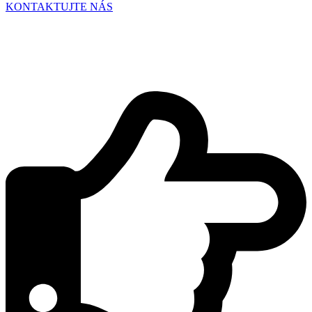
KONTAKTUJTE NÁS
Poďme do toho spolu