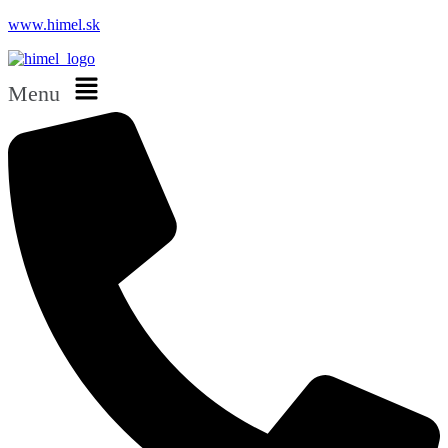
www.himel.sk
Menu