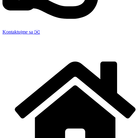
Kontaktujme sa
✉️
Kontaktujte nás